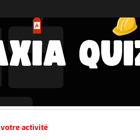
ip to main content
Skip to navigat
 votre activité