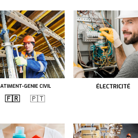
ÉLECTRICITÉ
ATIMENT-GENIE CIVIL
🇫🇷
🇵🇹