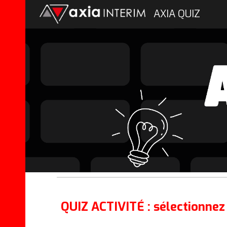
AXIA QUIZ
Sk
QUIZ ACTIVIT
É : sélectionnez